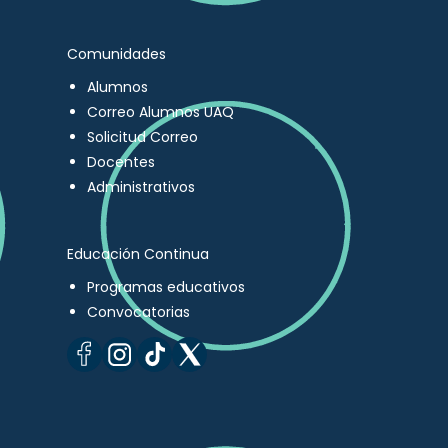
Comunidades
Alumnos
Correo Alumnos UAQ
Solicitud Correo
Docentes
Administrativos
Educación Continua
Programas educativos
Convocatorias