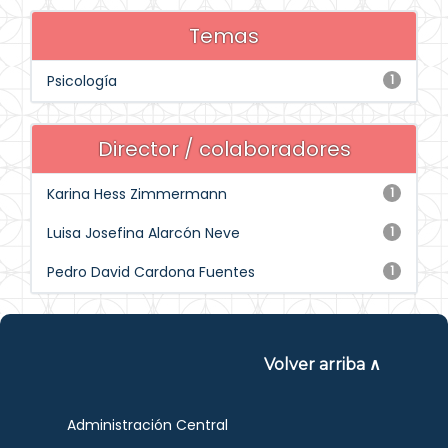
Temas
Psicología
1
Director / colaboradores
Karina Hess Zimmermann
1
Luisa Josefina Alarcón Neve
1
Pedro David Cardona Fuentes
1
Volver arriba ∧
Administración Central