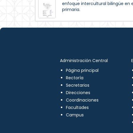
enfoque intercultural bilingüe en 
primaria.
Administración Central
Página principal
Rectoría
Secretarios
Direcciones
Coordinaciones
Facultades
Campus