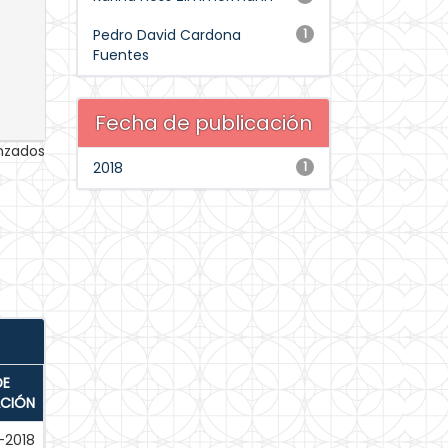
Pedro David Cardona
1
Fuentes
Fecha de publicación
anzados
2018
1
DE
ACIÓN
-2018