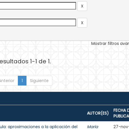
Mostrar filtros av
esultados 1-1 de 1.
Anterior
1
Siguiente
FECHA 
AUTOR(ES)
PUBLIC
aula: aproximaciones a la aplicación del
María
27-nov