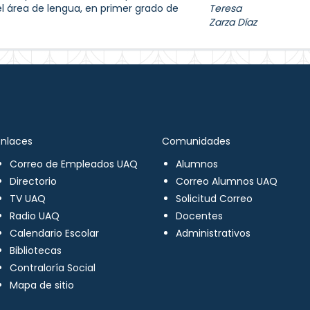
el área de lengua, en primer grado de
Teresa
Zarza Díaz
Enlaces
Comunidades
Correo de Empleados UAQ
Alumnos
Directorio
Correo Alumnos UAQ
TV UAQ
Solicitud Correo
Radio UAQ
Docentes
Calendario Escolar
Administrativos
Bibliotecas
Contraloría Social
Mapa de sitio