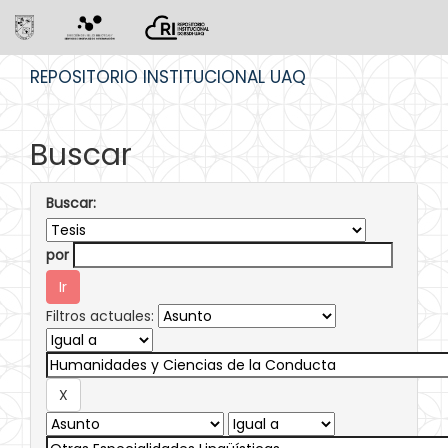
Skip
REPOSITORIO INSTITUCIONAL UAQ
navigation
Buscar
Buscar:
por
Filtros actuales: