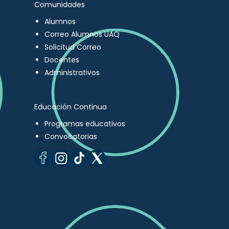
Comunidades
Alumnos
Correo Alumnos UAQ
Solicitud Correo
Docentes
Administrativos
Educación Continua
Programas educativos
Convocatorias