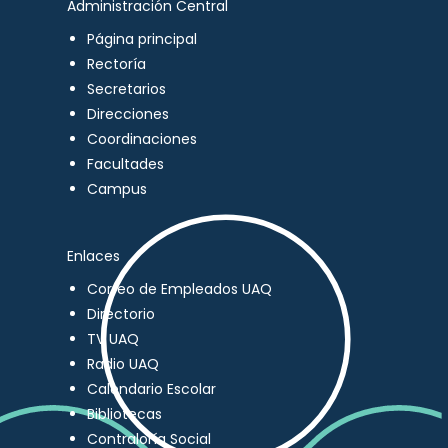
Administración Central
Página principal
Rectoría
Secretarios
Direcciones
Coordinaciones
Facultades
Campus
Enlaces
Correo de Empleados UAQ
Directorio
TV UAQ
Radio UAQ
Calendario Escolar
Bibliotecas
Contraloría Social