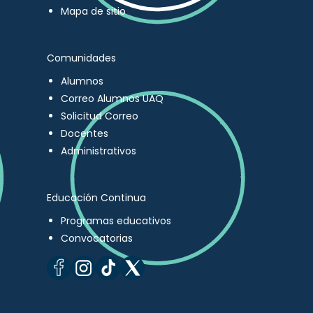
Mapa de sitio
Comunidades
Alumnos
Correo Alumnos UAQ
Solicitud Correo
Docentes
Administrativos
Educación Continua
Programas educativos
Convocatorias