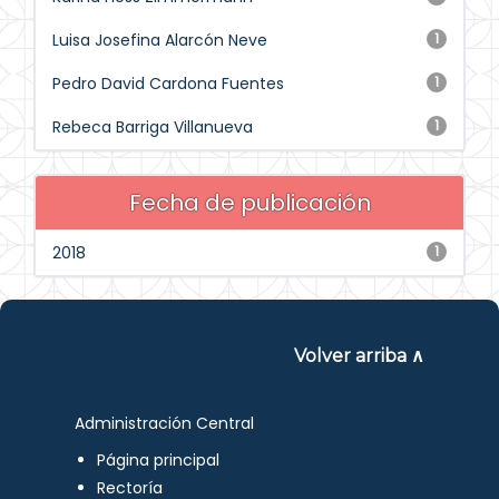
Luisa Josefina Alarcón Neve
1
Pedro David Cardona Fuentes
1
Rebeca Barriga Villanueva
1
Fecha de publicación
2018
1
Volver arriba ∧
Administración Central
Página principal
Rectoría