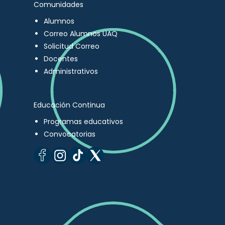
Comunidades
Alumnos
Correo Alumnos UAQ
Solicitud Correo
Docentes
Administrativos
Educación Continua
Programas educativos
Convocatorias