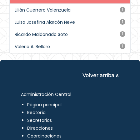
Lilián Guerrero Valenzuela
1
Luisa Josefina Alarcón Neve
1
Ricardo Maldonado Soto
1
Valeria A. Belloro
1
Volver arriba ∧
Administración Central
Página principal
Rectoría
Secretarios
Direcciones
Coordinaciones