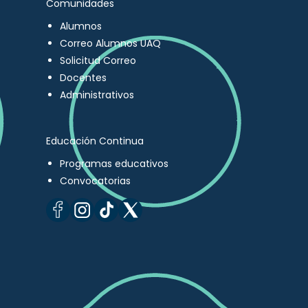
Comunidades
Alumnos
Correo Alumnos UAQ
Solicitud Correo
Docentes
Administrativos
Educación Continua
Programas educativos
Convocatorias