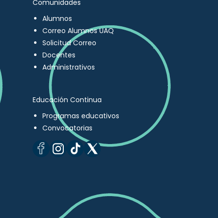
Comunidades
Alumnos
Correo Alumnos UAQ
Solicitud Correo
Docentes
Administrativos
Educación Continua
Programas educativos
Convocatorias