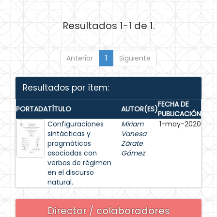
Resultados 1-1 de 1.
Anterior
1
Siguiente
Resultados por ítem:
FECHA DE
PORTADA
TÍTULO
AUTOR(ES)
PUBLICACIÓN
Configuraciones
Miriam
1-may-2020
sintácticas y
Vanesa
pragmáticas
Zárate
asociadas con
Gómez
verbos de régimen
en el discurso
natural.
Director / colaboradores