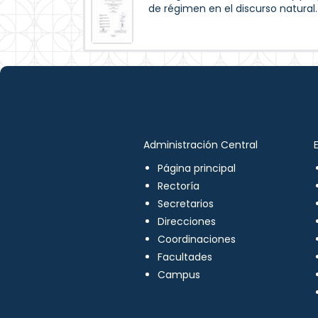
de régimen en el discurso natural.
Administración Central
Página principal
Rectoría
Secretarios
Direcciones
Coordinaciones
Facultades
Campus