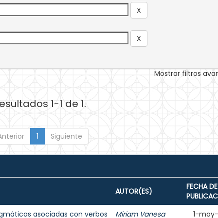
Mostrar filtros av
esultados 1-1 de 1.
Anterior
1
Siguiente
FECHA DE
AUTOR(ES)
PUBLICAC
agmáticas asociadas con verbos
Miriam Vanesa
1-may