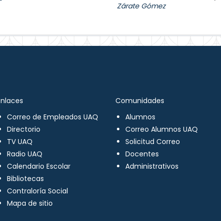
Zárate Gómez
Enlaces
Comunidades
Correo de Empleados UAQ
Alumnos
Directorio
Correo Alumnos UAQ
TV UAQ
Solicitud Correo
Radio UAQ
Docentes
Calendario Escolar
Administrativos
Bibliotecas
Contraloría Social
Mapa de sitio