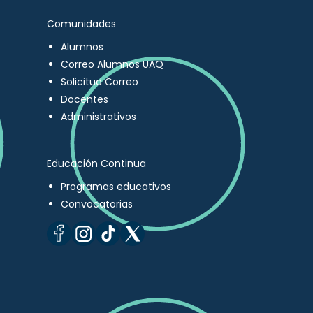
Comunidades
Alumnos
Correo Alumnos UAQ
Solicitud Correo
Docentes
Administrativos
Educación Continua
Programas educativos
Convocatorias