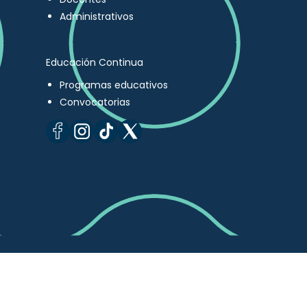
Administrativos
Educación Continua
Programas educativos
Convocatorias