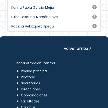
Karina Paola García Mejía
1
Luisa Josefina Alarcón Neve
1
Patricia Velázquez Upegui
1
Volver arriba ∧
Administración Central
Página principal
Rectoría
Secretarios
Direcciones
Coordinaciones
Facultades
Campus