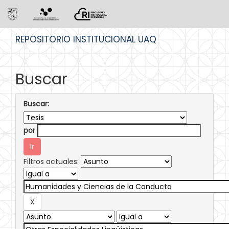
Skip
REPOSITORIO INSTITUCIONAL UAQ
navigation
Buscar
Buscar:
por
Filtros actuales: