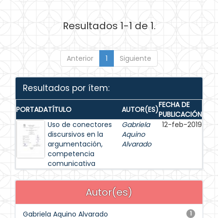
Resultados 1-1 de 1.
Anterior
1
Siguiente
Resultados por ítem:
FECHA DE
PORTADA
TÍTULO
AUTOR(ES)
PUBLICACIÓN
Uso de conectores
Gabriela
12-feb-2019
discursivos en la
Aquino
argumentación,
Alvarado
competencia
comunicativa
Autor(es)
Gabriela Aquino Alvarado
1