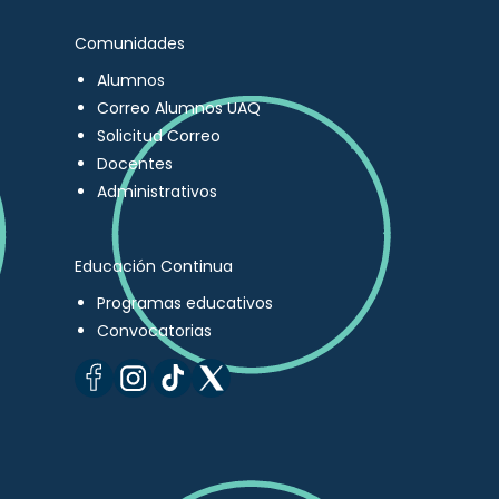
Comunidades
Alumnos
Correo Alumnos UAQ
Solicitud Correo
Docentes
Administrativos
Educación Continua
Programas educativos
Convocatorias