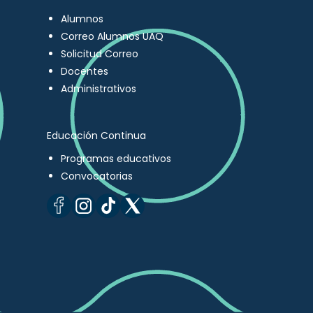
Alumnos
Correo Alumnos UAQ
Solicitud Correo
Docentes
Administrativos
Educación Continua
Programas educativos
Convocatorias