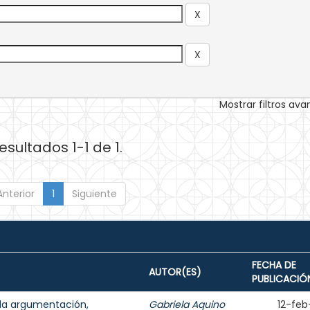
Mostrar filtros av
esultados 1-1 de 1.
Anterior
1
Siguiente
FECHA DE
AUTOR(ES)
PUBLICACIÓ
 la argumentación,
Gabriela Aquino
12-feb