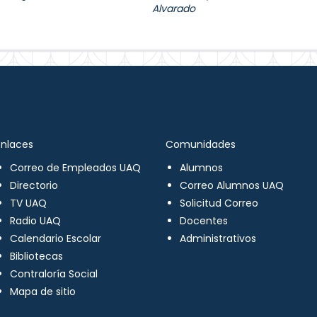
Alvarado
Enlaces
Comunidades
Correo de Empleados UAQ
Alumnos
Directorio
Correo Alumnos UAQ
TV UAQ
Solicitud Correo
Radio UAQ
Docentes
Calendario Escolar
Administrativos
Bibliotecas
Contraloría Social
Mapa de sitio