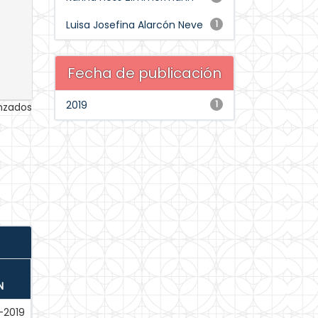
Luisa Josefina Alarcón Neve
1
Fecha de publicación
2019
1
anzados
N
-2019