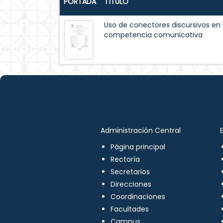
PORTADA
TÍTULO
Uso de conectores discursivos en
competencia comunicativa
Administración Central
Página principal
Rectoría
Secretarios
Direcciones
Coordinaciones
Facultades
Campus