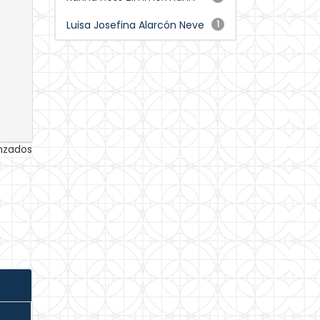
Luisa Josefina Alarcón Neve
1
anzados