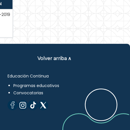
N
-2019
Volver arriba ∧
Educación Continua
Programas educativos
Convocatorias