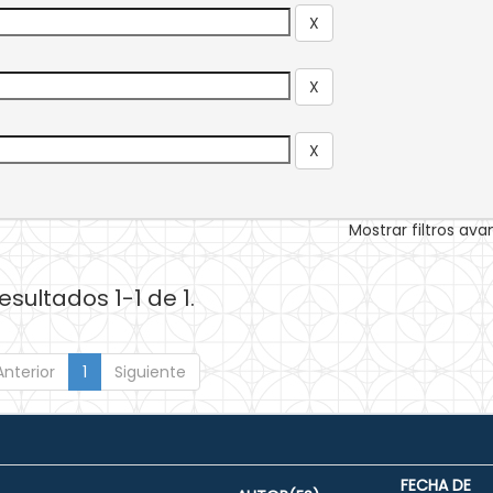
Mostrar filtros av
esultados 1-1 de 1.
Anterior
1
Siguiente
FECHA DE