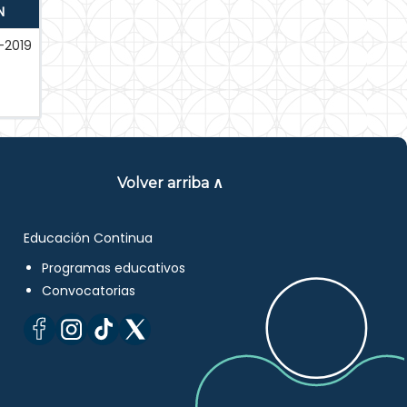
N
-2019
Volver arriba ∧
Educación Continua
Programas educativos
Convocatorias