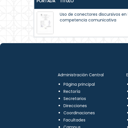
PORTADA
TÍTULO
Uso de conectores discursivos en
competencia comunicativa
Administración Central
Página principal
Rectoría
Secretarios
Direcciones
Coordinaciones
Facultades
Campus