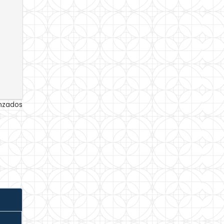
anzados