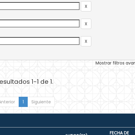
Mostrar filtros av
esultados 1-1 de 1.
Anterior
1
Siguiente
FECHA DE