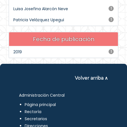
Luisa Josefina Alarcón Neve
1
Patricia Velázquez Upegui
1
Fecha de publicación
2019
1
Volver arriba ∧
Administración Central
Página principal
Rectoría
Secretarios
Direcciones