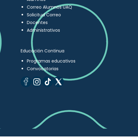
Correo Alumnos UAQ
Solicitud Correo
Docentes
Administrativos
Educación Continua
Programas educativos
Convocatorias