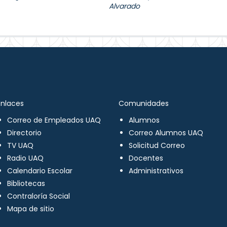
Alvarado
Enlaces
Comunidades
Correo de Empleados UAQ
Alumnos
Directorio
Correo Alumnos UAQ
TV UAQ
Solicitud Correo
Radio UAQ
Docentes
Calendario Escolar
Administrativos
Bibliotecas
Contraloría Social
Mapa de sitio