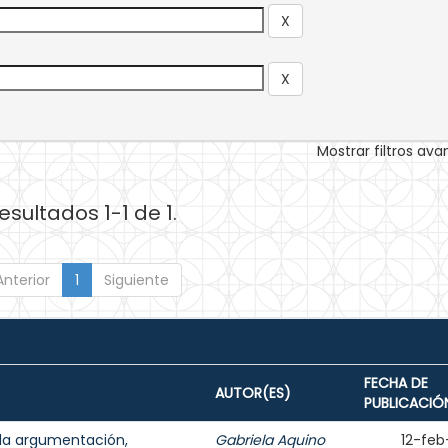
Mostrar filtros av
esultados 1-1 de 1.
Anterior
1
Siguiente
FECHA DE
AUTOR(ES)
PUBLICACIÓ
 la argumentación,
Gabriela Aquino
12-feb