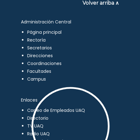
Volver arriba ∧
Administración Central
Página principal
Rectoría
Secretarios
Direcciones
Coordinaciones
Facultades
Campus
Enlaces
Correo de Empleados UAQ
Directorio
TV UAQ
Radio UAQ