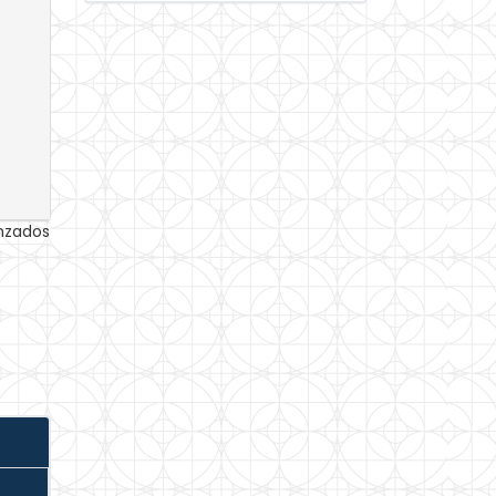
anzados