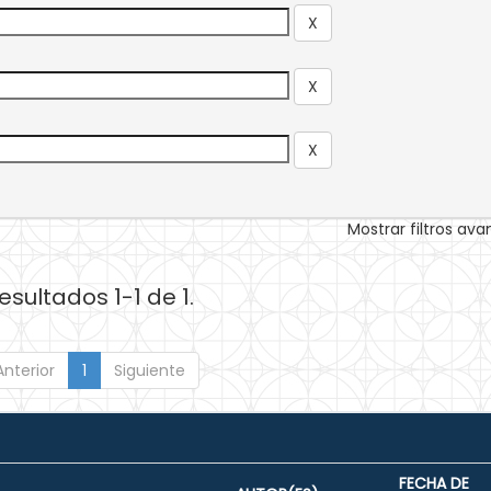
Mostrar filtros av
esultados 1-1 de 1.
Anterior
1
Siguiente
FECHA DE