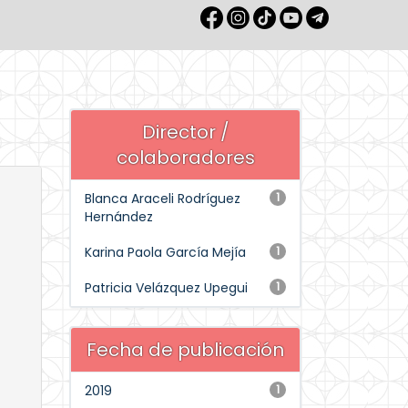
Director /
colaboradores
Blanca Araceli Rodríguez
1
Hernández
Karina Paola García Mejía
1
Patricia Velázquez Upegui
1
Fecha de publicación
2019
1