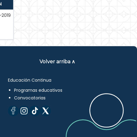
N
-2019
Volver arriba ∧
Educación Continua
Programas educativos
Convocatorias