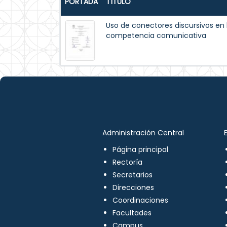
PORTADA
TÍTULO
Uso de conectores discursivos en
competencia comunicativa
Administración Central
Página principal
Rectoría
Secretarios
Direcciones
Coordinaciones
Facultades
Campus