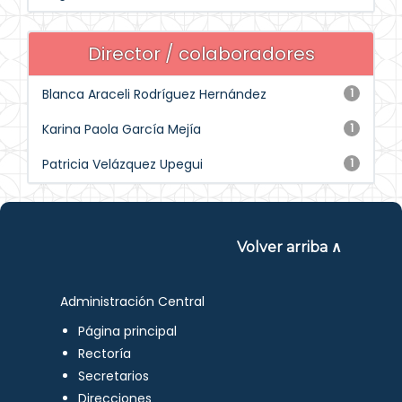
Director / colaboradores
Blanca Araceli Rodríguez Hernández
1
Karina Paola García Mejía
1
Patricia Velázquez Upegui
1
Volver arriba ∧
Administración Central
Página principal
Rectoría
Secretarios
Direcciones