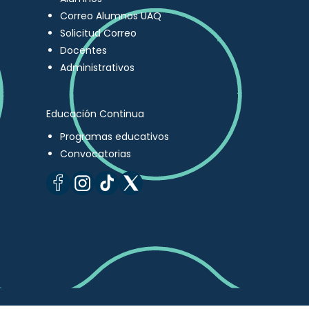
Correo Alumnos UAQ
Solicitud Correo
Docentes
Administrativos
Educación Continua
Programas educativos
Convocatorias