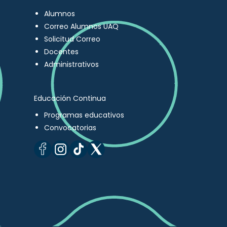
Alumnos
Correo Alumnos UAQ
Solicitud Correo
Docentes
Administrativos
Educación Continua
Programas educativos
Convocatorias