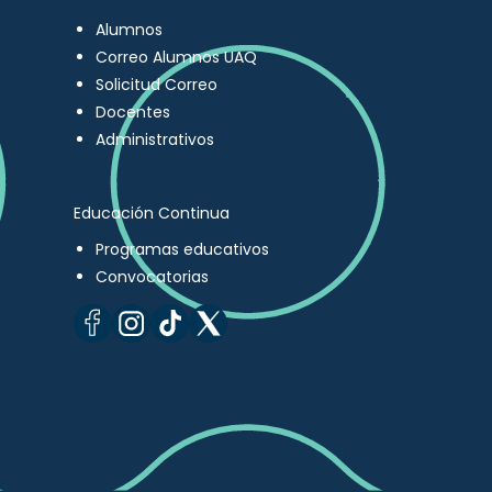
Alumnos
Correo Alumnos UAQ
Solicitud Correo
Docentes
Administrativos
Educación Continua
Programas educativos
Convocatorias