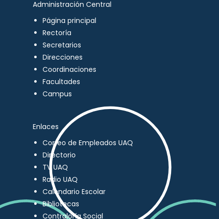
Administración Central
Página principal
Rectoría
Secretarios
Direcciones
Coordinaciones
Facultades
Campus
Enlaces
Correo de Empleados UAQ
Directorio
TV UAQ
Radio UAQ
Calendario Escolar
Bibliotecas
Contraloría Social