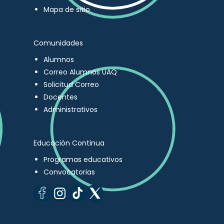
Mapa de sitio
Comunidades
Alumnos
Correo Alumnos UAQ
Solicitud Correo
Docentes
Administrativos
Educación Continua
Programas educativos
Convocatorias