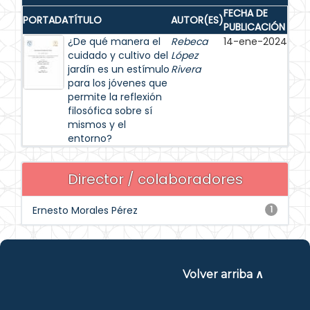
FECHA DE
PORTADA
TÍTULO
AUTOR(ES)
PUBLICACIÓN
¿De qué manera el
Rebeca
14-ene-2024
cuidado y cultivo del
López
jardín es un estímulo
Rivera
para los jóvenes que
permite la reflexión
filosófica sobre sí
mismos y el
entorno?
Director / colaboradores
Ernesto Morales Pérez
1
Volver arriba ∧