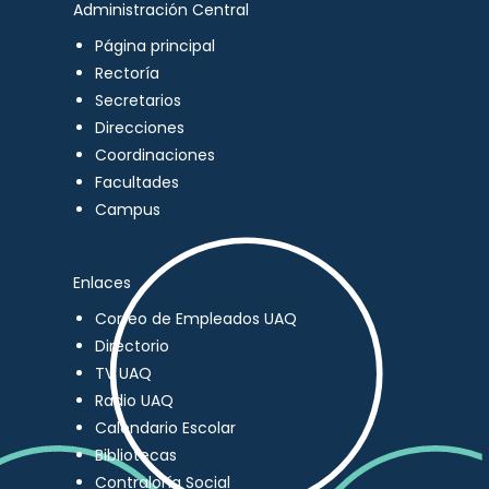
Administración Central
Página principal
Rectoría
Secretarios
Direcciones
Coordinaciones
Facultades
Campus
Enlaces
Correo de Empleados UAQ
Directorio
TV UAQ
Radio UAQ
Calendario Escolar
Bibliotecas
Contraloría Social