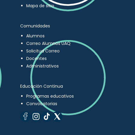
Mapa de sitio
Comunidades
Alumnos
Correo Alumnos UAQ
Solicitud Correo
Docentes
Administrativos
Educación Continua
Programas educativos
Convocatorias