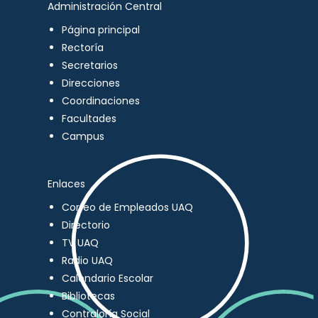
Administración Central
Página principal
Rectoría
Secretarios
Direcciones
Coordinaciones
Facultades
Campus
Enlaces
Correo de Empleados UAQ
Directorio
TV UAQ
Radio UAQ
Calendario Escolar
Bibliotecas
Contraloría Social