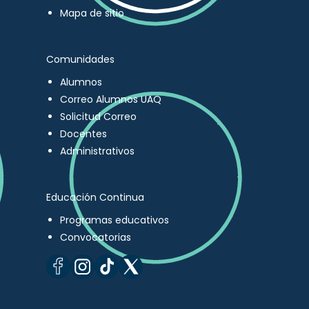
Mapa de sitio
Comunidades
Alumnos
Correo Alumnos UAQ
Solicitud Correo
Docentes
Administrativos
Educación Continua
Programas educativos
Convocatorias