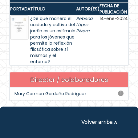
FECHA DE
PORTADA
TÍTULO
AUTOR(ES)
PUBLICACIÓN
¿De qué manera el
Rebeca
14-ene-2024
cuidado y cultivo del
López
jardín es un estímulo
Rivera
para los jóvenes que
permite la reflexión
filosófica sobre sí
mismos y el
entorno?
Director / colaboradores
Mary Carmen Garduño Rodríguez
1
Volver arriba ∧