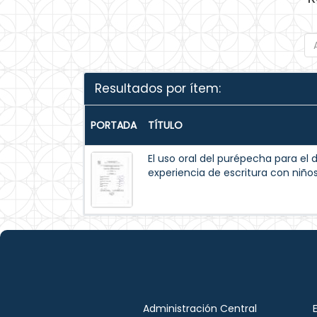
Resultados por ítem:
PORTADA
TÍTULO
El uso oral del purépecha para el d
experiencia de escritura con niño
Administración Central