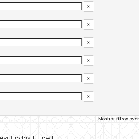
Mostrar filtros av
esultados 1-1 de 1.