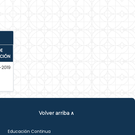
DE
ACIÓN
-2019
Volver arriba ∧
Educación Continua