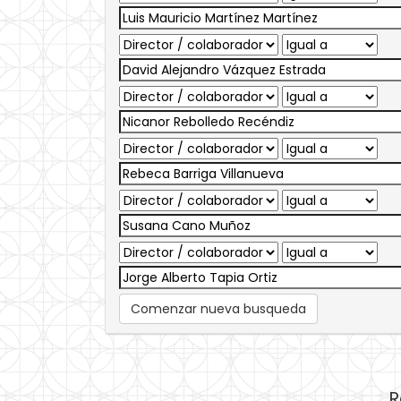
Comenzar nueva busqueda
R