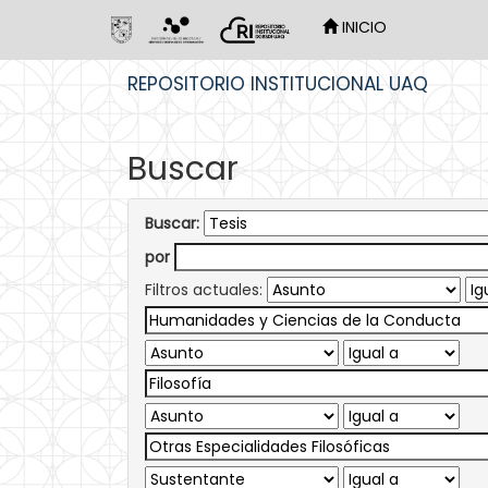
INICIO
Skip
REPOSITORIO INSTITUCIONAL UAQ
navigation
Buscar
Buscar:
por
Filtros actuales: