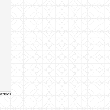
anzados