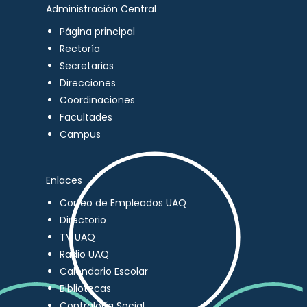
Administración Central
Página principal
Rectoría
Secretarios
Direcciones
Coordinaciones
Facultades
Campus
Enlaces
Correo de Empleados UAQ
Directorio
TV UAQ
Radio UAQ
Calendario Escolar
Bibliotecas
Contraloría Social