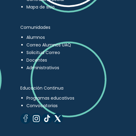
Mapa de sitio
Comunidades
Alumnos
Correo Alumnos UAQ
Solicitud Correo
Docentes
Administrativos
Educación Continua
Programas educativos
Convocatorias