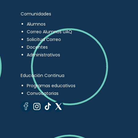
Comunidades
Alumnos
Correo Alumnos UAQ
Solicitud Correo
Docentes
Administrativos
Educación Continua
Programas educativos
Convocatorias