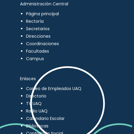
Administración Central
Página principal
Rectoría
Secretarios
Direcciones
Coordinaciones
Facultades
Campus
Enlaces
Correo de Empleados UAQ
Directorio
TV UAQ
Radio UAQ
Calendario Escolar
Bibliotecas
Contraloría Social