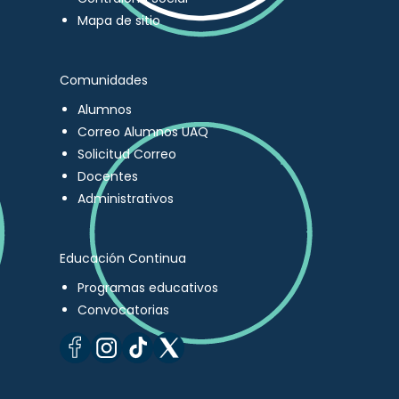
Mapa de sitio
Comunidades
Alumnos
Correo Alumnos UAQ
Solicitud Correo
Docentes
Administrativos
Educación Continua
Programas educativos
Convocatorias