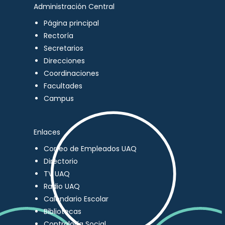
Administración Central
Página principal
Rectoría
Secretarios
Direcciones
Coordinaciones
Facultades
Campus
Enlaces
Correo de Empleados UAQ
Directorio
TV UAQ
Radio UAQ
Calendario Escolar
Bibliotecas
Contraloría Social