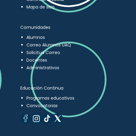
Mapa de sitio
Comunidades
Alumnos
Correo Alumnos UAQ
Solicitud Correo
Docentes
Administrativos
Educación Continua
Programas educativos
Convocatorias