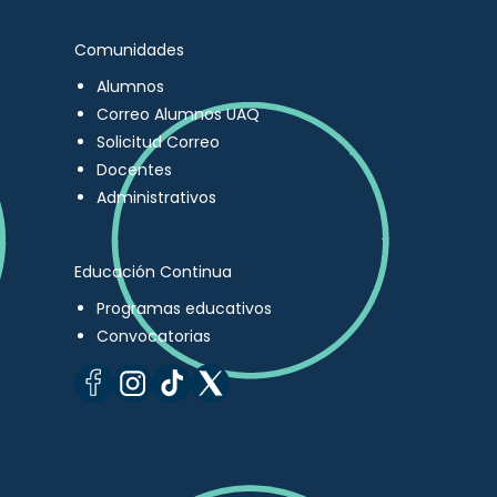
Comunidades
Alumnos
Correo Alumnos UAQ
Solicitud Correo
Docentes
Administrativos
Educación Continua
Programas educativos
Convocatorias