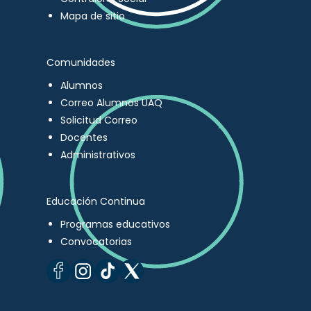
Mapa de sitio
Comunidades
Alumnos
Correo Alumnos UAQ
Solicitud Correo
Docentes
Administrativos
Educación Continua
Programas educativos
Convocatorias