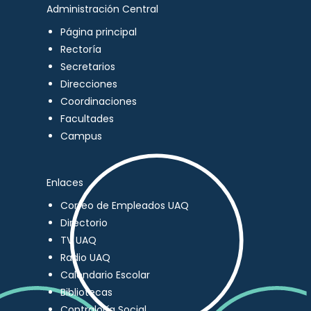
Administración Central
Página principal
Rectoría
Secretarios
Direcciones
Coordinaciones
Facultades
Campus
Enlaces
Correo de Empleados UAQ
Directorio
TV UAQ
Radio UAQ
Calendario Escolar
Bibliotecas
Contraloría Social