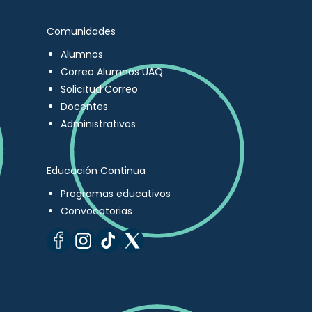
Comunidades
Alumnos
Correo Alumnos UAQ
Solicitud Correo
Docentes
Administrativos
Educación Continua
Programas educativos
Convocatorias