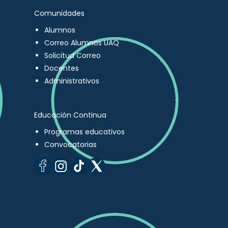
Comunidades
Alumnos
Correo Alumnos UAQ
Solicitud Correo
Docentes
Administrativos
Educación Continua
Programas educativos
Convocatorias