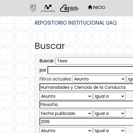
INICIO
Skip
REPOSITORIO INSTITUCIONAL UAQ
navigation
Buscar
Buscar:
por
Filtros actuales: