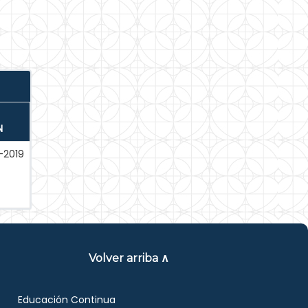
N
-2019
Volver arriba ∧
Educación Continua