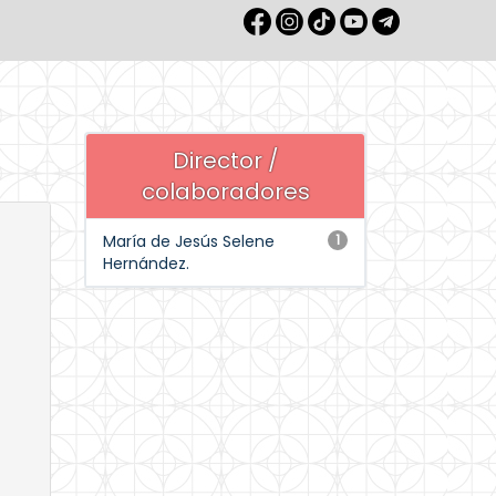
Director /
colaboradores
María de Jesús Selene
1
Hernández.