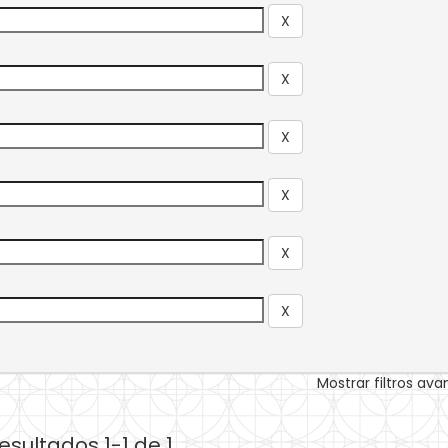
Mostrar filtros av
esultados 1-1 de 1.