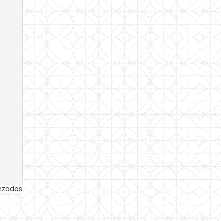
anzados