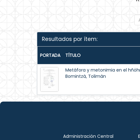
Resultados por ítem:
PORTADA
TÍTULO
Metáfora y metonimia en el hñöh
Bomintzá, Tolimán
Administración Central