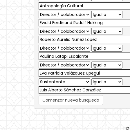
Comenzar nueva busqueda
R