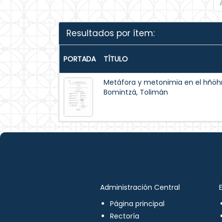
Resultados por ítem:
PORTADA
TÍTULO
Metáfora y metonimia en el hñöh
Bomintzá, Tolimán
Administración Central
Página principal
Rectoría