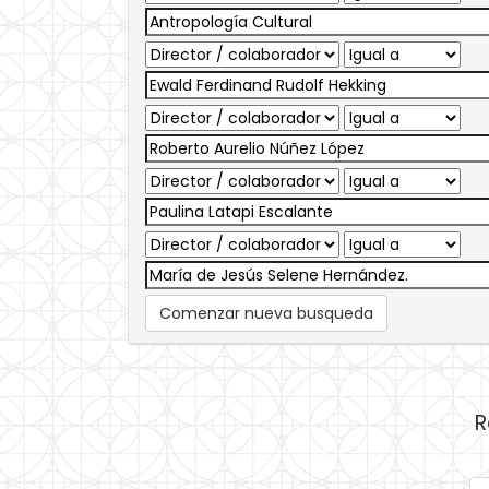
Comenzar nueva busqueda
R