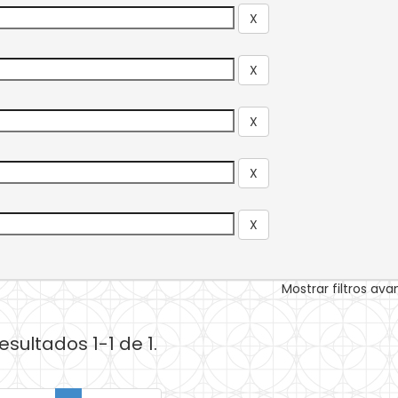
Mostrar filtros av
esultados 1-1 de 1.