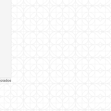
anzados