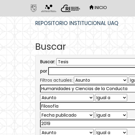
INICIO
Skip
REPOSITORIO INSTITUCIONAL UAQ
navigation
Buscar
Buscar:
por
Filtros actuales: