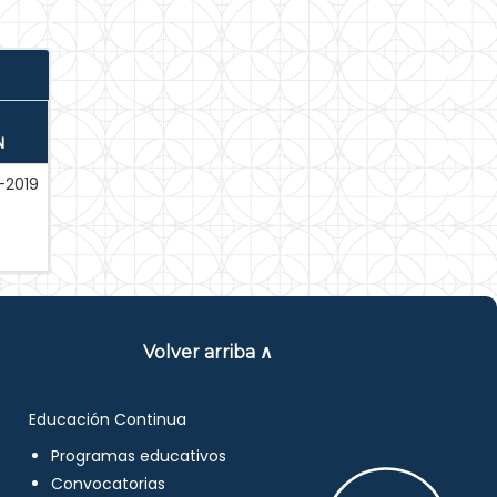
N
-2019
Volver arriba ∧
Educación Continua
Programas educativos
Convocatorias