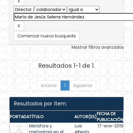
Comenzar nueva busqueda
Mostrar filtros avanzados
Resultados 1-1 de 1.
Anterior
1
Siguiente
Resultados por ítem:
FECHA DE
PORTADA
TÍTULO
AUTOR(ES)
PUBLICACIÓN
Metáfora y
Luis
17-ene-2019
metonimia en el
Alberto