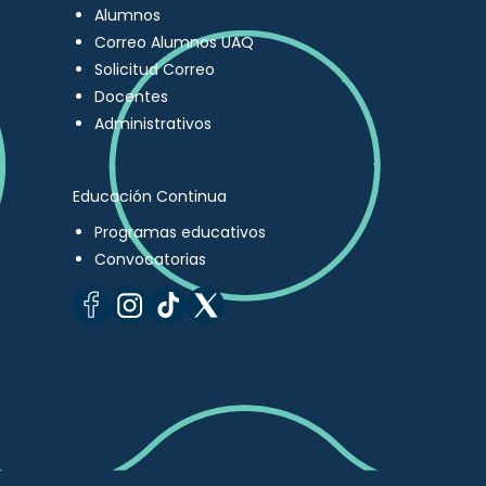
Alumnos
Correo Alumnos UAQ
Solicitud Correo
Docentes
Administrativos
Educación Continua
Programas educativos
Convocatorias