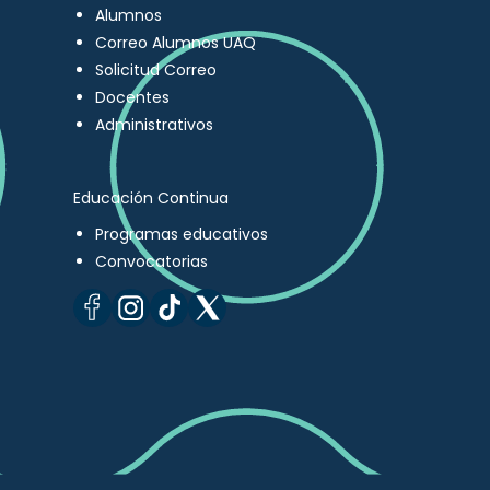
Alumnos
Correo Alumnos UAQ
Solicitud Correo
Docentes
Administrativos
Educación Continua
Programas educativos
Convocatorias