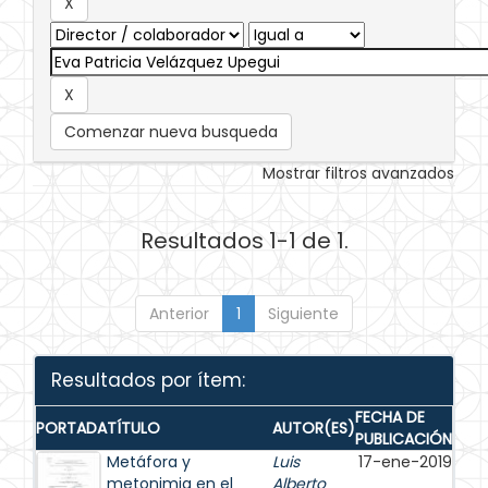
Comenzar nueva busqueda
Mostrar filtros avanzados
Resultados 1-1 de 1.
Anterior
1
Siguiente
Resultados por ítem:
FECHA DE
PORTADA
TÍTULO
AUTOR(ES)
PUBLICACIÓN
Metáfora y
Luis
17-ene-2019
metonimia en el
Alberto