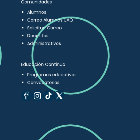
Comunidades
Alumnos
Correo Alumnos UAQ
Solicitud Correo
Docentes
Administrativos
Educación Continua
Programas educativos
Convocatorias