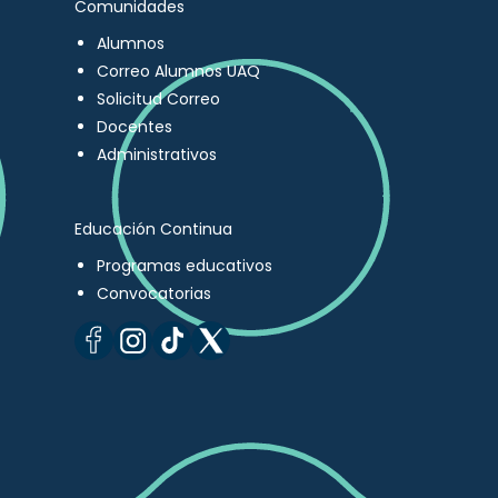
Comunidades
Alumnos
Correo Alumnos UAQ
Solicitud Correo
Docentes
Administrativos
Educación Continua
Programas educativos
Convocatorias