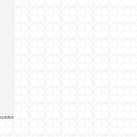
anzados