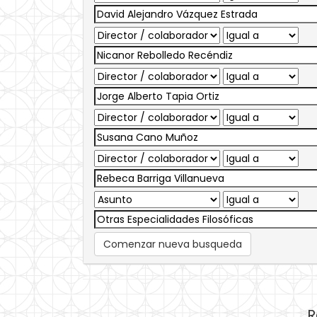
Comenzar nueva busqueda
R