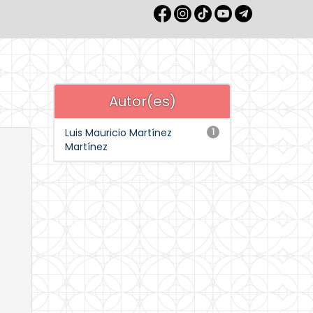
Autor(es)
Luis Mauricio Martínez
1
Martínez