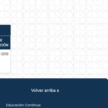
DE
ACIÓN
-2019
Volver arriba ∧
Educación Continua