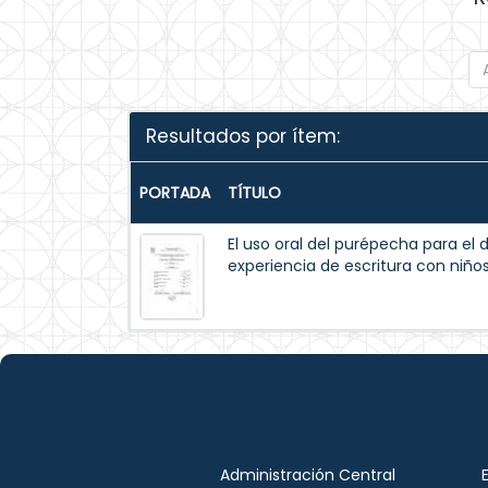
Resultados por ítem:
PORTADA
TÍTULO
El uso oral del purépecha para el d
experiencia de escritura con niño
Administración Central