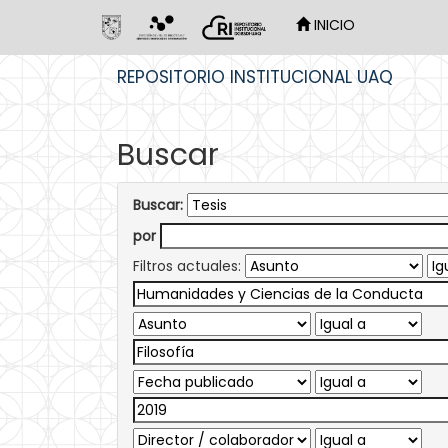
INICIO
Skip
REPOSITORIO INSTITUCIONAL UAQ
navigation
Buscar
Buscar:
por
Filtros actuales: