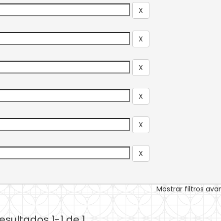
Mostrar filtros av
esultados 1-1 de 1.