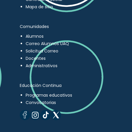
Mapa de sitio
Comunidades
Alumnos
Correo Alumnos UAQ
Solicitud Correo
Docentes
Administrativos
Educación Continua
Programas educativos
Convocatorias