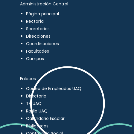
Administración Central
Página principal
Rectoría
Secretarios
Direcciones
Coordinaciones
Facultades
Campus
Enlaces
Correo de Empleados UAQ
Directorio
TV UAQ
Radio UAQ
Calendario Escolar
Bibliotecas
Contraloría Social