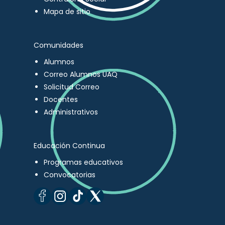
Mapa de sitio
Comunidades
Alumnos
Correo Alumnos UAQ
Solicitud Correo
Docentes
Administrativos
Educación Continua
Programas educativos
Convocatorias