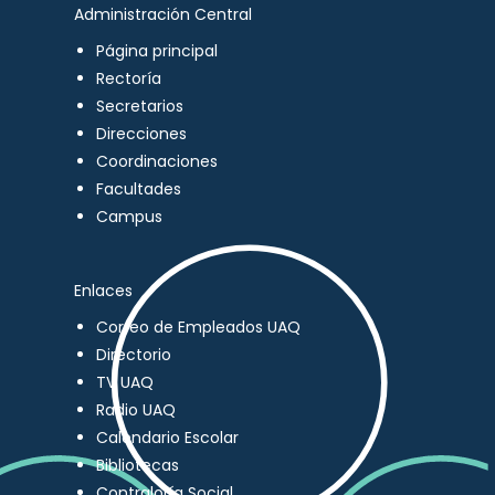
Administración Central
Página principal
Rectoría
Secretarios
Direcciones
Coordinaciones
Facultades
Campus
Enlaces
Correo de Empleados UAQ
Directorio
TV UAQ
Radio UAQ
Calendario Escolar
Bibliotecas
Contraloría Social