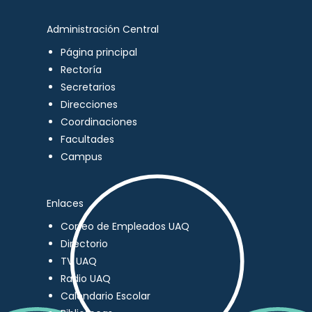
Administración Central
Página principal
Rectoría
Secretarios
Direcciones
Coordinaciones
Facultades
Campus
Enlaces
Correo de Empleados UAQ
Directorio
TV UAQ
Radio UAQ
Calendario Escolar