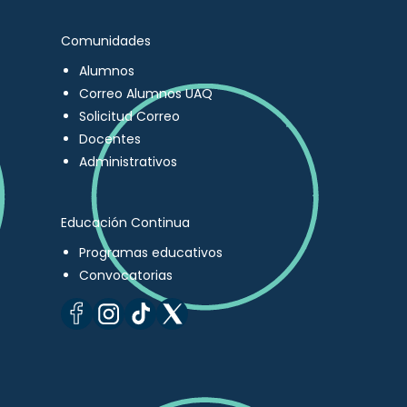
Comunidades
Alumnos
Correo Alumnos UAQ
Solicitud Correo
Docentes
Administrativos
Educación Continua
Programas educativos
Convocatorias