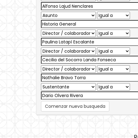
Comenzar nueva busqueda
R