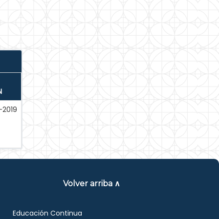
N
-2019
Volver arriba ∧
Educación Continua