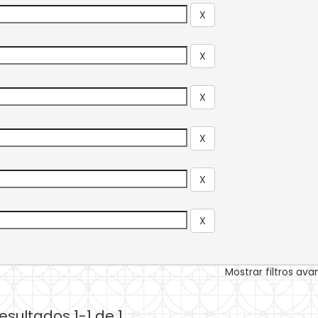
Mostrar filtros av
esultados 1-1 de 1.