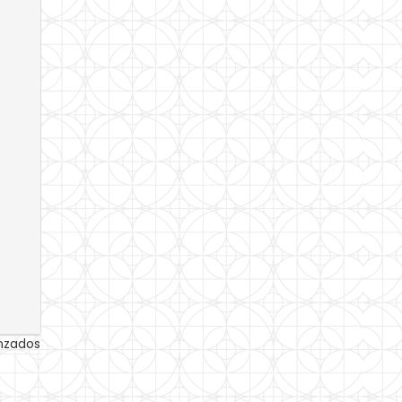
anzados