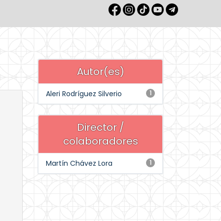
Autor(es)
Aleri Rodríguez Silverio
1
Director /
colaboradores
Martín Chávez Lora
1