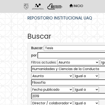
INICIO
Skip
REPOSITORIO INSTITUCIONAL UAQ
navigation
Buscar
Buscar:
por
Filtros actuales: