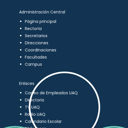
Administración Central
Página principal
Rectoría
Secretarios
Direcciones
Coordinaciones
Facultades
Campus
Enlaces
Correo de Empleados UAQ
Directorio
TV UAQ
Radio UAQ
Calendario Escolar