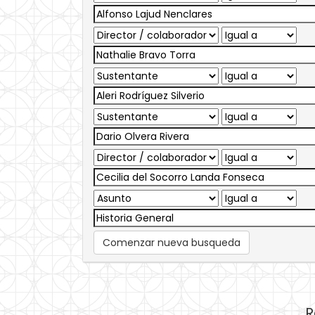
Comenzar nueva busqueda
R