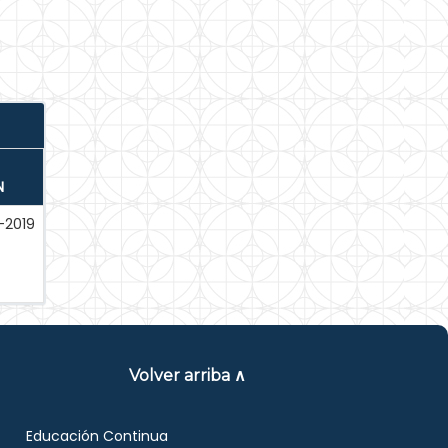
N
-2019
Volver arriba ∧
Educación Continua