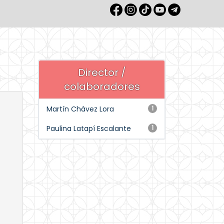
Director /
colaboradores
Martín Chávez Lora
1
Paulina Latapí Escalante
1