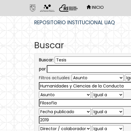
INICIO
Skip
REPOSITORIO INSTITUCIONAL UAQ
navigation
Buscar
Buscar:
por
Filtros actuales: