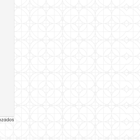
anzados