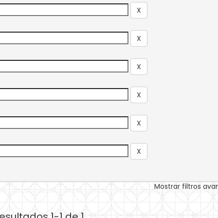
Mostrar filtros av
esultados 1-1 de 1.